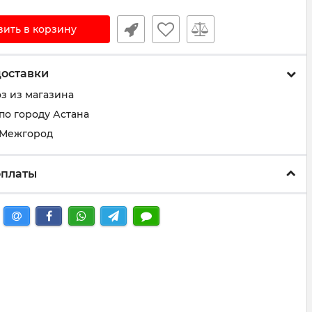
вить в корзину
доставки
з из магазина
по городу Астана
 Межгород
оплаты