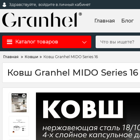
Здравствуйте,
войдите в личный кабинет
Главная
Блог
Каталог товаров
Главная
Ковши
Ковш Granhel MIDO Series 16
Ковш Granhel MIDO Series 16