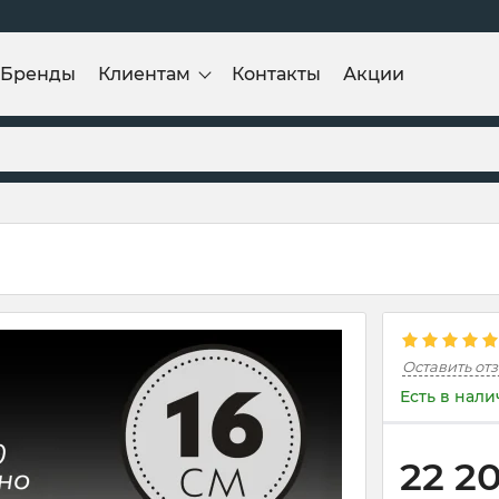
Бренды
Клиентам
Контакты
Акции
Оставить от
Есть в нал
22 2