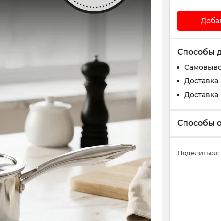
Доба
Способы 
Самовыво
Доставка 
Доставка
Способы 
Поделиться: