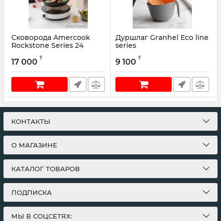
Сковорода Amercook
Дуршлаг Granhel Eco line
Rockstone Series 24
series
Артикул:
AC0101101.24WP
Артикул:
SP-042ST
₸
₸
17 000
9 100
КОНТАКТЫ
О МАГАЗИНЕ
КАТАЛОГ ТОВАРОВ
ПОДПИСКА
МЫ В СОЦСЕТЯХ: