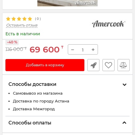
(
0
)
Оставить отзыв
Есть в наличии
-40 %
69 600
₸
−
+
116 000
₸
Добавить в корзину
Способы доставки
Самовывоз из магазина
Доставка по городу Астана
Доставка Межгород
Способы оплаты