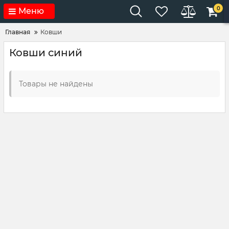
0
Меню
Главная
Ковши
Ковши синий
Товары не найдены