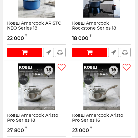
Ковш Amercook ARISTO
Ковш Amercook
NEO Series 18
Rockstone Series 18
Артикул:
AN0418BE
Артикул:
AC0101104.18WP
₸
₸
22 000
18 000
Ковш Amercook Aristo
Ковш Amercook Aristo
Pro Series 18
Pro Series 16
Артикул:
AR0418SS
Артикул:
AP0416
₸
₸
27 800
23 000