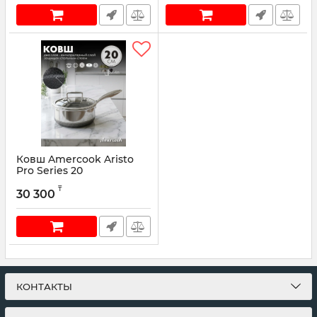
Ковш Amercook Aristo
Pro Series 20
Артикул:
AR0420SS
₸
30 300
КОНТАКТЫ